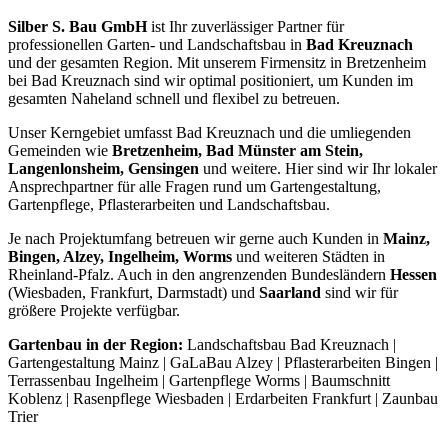
Silber S. Bau GmbH
ist Ihr zuverlässiger Partner für
professionellen Garten- und Landschaftsbau in
Bad Kreuznach
und der gesamten Region. Mit unserem Firmensitz in Bretzenheim
bei Bad Kreuznach sind wir optimal positioniert, um Kunden im
gesamten Naheland schnell und flexibel zu betreuen.
Unser Kerngebiet umfasst Bad Kreuznach und die umliegenden
Gemeinden wie
Bretzenheim, Bad Münster am Stein,
Langenlonsheim, Gensingen
und weitere. Hier sind wir Ihr lokaler
Ansprechpartner für alle Fragen rund um Gartengestaltung,
Gartenpflege, Pflasterarbeiten und Landschaftsbau.
Je nach Projektumfang betreuen wir gerne auch Kunden in
Mainz,
Bingen, Alzey, Ingelheim, Worms
und weiteren Städten in
Rheinland-Pfalz. Auch in den angrenzenden Bundesländern
Hessen
(Wiesbaden, Frankfurt, Darmstadt) und
Saarland
sind wir für
größere Projekte verfügbar.
Gartenbau in der Region:
Landschaftsbau Bad Kreuznach |
Gartengestaltung Mainz | GaLaBau Alzey | Pflasterarbeiten Bingen |
Terrassenbau Ingelheim | Gartenpflege Worms | Baumschnitt
Koblenz | Rasenpflege Wiesbaden | Erdarbeiten Frankfurt | Zaunbau
Trier