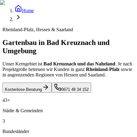
Home
Rheinland-Pfalz, Hessen & Saarland
Gartenbau in
Bad Kreuznach
und
Umgebung
Unser Kerngebiet ist
Bad Kreuznach und das Naheland
. Je nach
Projektgröße betreuen wir Kunden in ganz
Rheinland-Pfalz
sowie
in angrenzenden Regionen von Hessen und Saarland.
Kostenlose Beratung
0671 48 34 152
43+
Städte & Gemeinden
3
Bundesländer