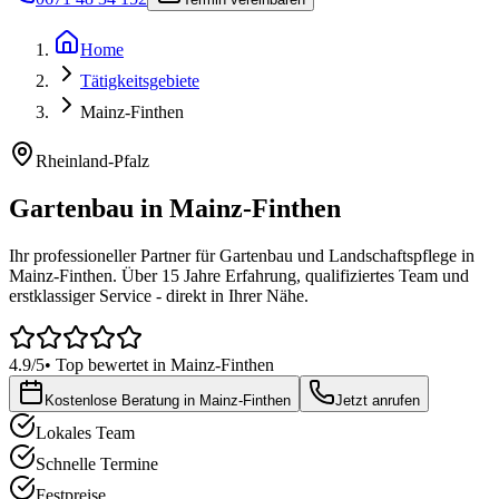
Home
Tätigkeitsgebiete
Mainz-Finthen
Rheinland-Pfalz
Gartenbau in
Mainz-Finthen
Ihr professioneller Partner für Gartenbau und Landschaftspflege in
Mainz-Finthen
. Über 15 Jahre Erfahrung, qualifiziertes Team und
erstklassiger Service - direkt in Ihrer Nähe.
4.9/5
• Top bewertet in
Mainz-Finthen
Kostenlose Beratung in
Mainz-Finthen
Jetzt anrufen
Lokales Team
Schnelle Termine
Festpreise