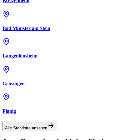
Bretzenheim
Bad Münster am Stein
Langenlonsheim
Gensingen
Planig
Alle Standorte ansehen