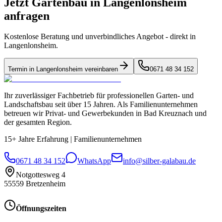
Jetzt Gartenbau in
Langenlonsheim
anfragen
Kostenlose Beratung und unverbindliches Angebot - direkt in
Langenlonsheim
.
Termin in
Langenlonsheim
vereinbaren
0671 48 34 152
Ihr zuverlässiger Fachbetrieb für professionellen Garten- und
Landschaftsbau seit über 15 Jahren. Als Familienunternehmen
betreuen wir Privat- und Gewerbekunden in Bad Kreuznach und
der gesamten Region.
15+ Jahre Erfahrung
|
Familienunternehmen
0671 48 34 152
WhatsApp
info@silber-galabau.de
Notgottesweg 4
55559
Bretzenheim
Öffnungszeiten