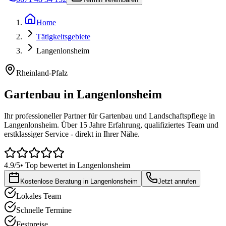
Home
Tätigkeitsgebiete
Langenlonsheim
Rheinland-Pfalz
Gartenbau in
Langenlonsheim
Ihr professioneller Partner für Gartenbau und Landschaftspflege in
Langenlonsheim
. Über 15 Jahre Erfahrung, qualifiziertes Team und
erstklassiger Service - direkt in Ihrer Nähe.
4.9/5
• Top bewertet in
Langenlonsheim
Kostenlose Beratung in
Langenlonsheim
Jetzt anrufen
Lokales Team
Schnelle Termine
Festpreise