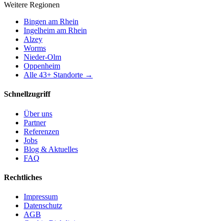
Weitere Regionen
Bingen am Rhein
Ingelheim am Rhein
Alzey
Worms
Nieder-Olm
Oppenheim
Alle
43
+ Standorte →
Schnellzugriff
Über uns
Partner
Referenzen
Jobs
Blog & Aktuelles
FAQ
Rechtliches
Impressum
Datenschutz
AGB