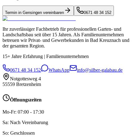
Termin in
Gensingen
vereinbaren
0671 48 34 152
Ihr zuverlässiger Fachbetrieb für professionellen Garten- und
Landschaftsbau seit über 15 Jahren. Als Familienunternehmen
betreuen wir Privat- und Gewerbekunden in Bad Kreuznach und
der gesamten Region.
15+ Jahre Erfahrung
|
Familienunternehmen
0671 48 34 152
WhatsApp
info@silber-galabau.de
Notgottesweg 4
55559
Bretzenheim
Öffnungszeiten
Mo-Fr: 07:00 - 17:30
Sa: Nach Vereinbarung
So: Geschlossen