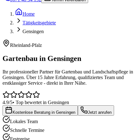
Home
Tätigkeitsgebiete
Gensingen
Rheinland-Pfalz
Gartenbau in
Gensingen
Ihr professioneller Partner für Gartenbau und Landschaftspflege in
Gensingen
. Über 15 Jahre Erfahrung, qualifiziertes Team und
erstklassiger Service - direkt in Ihrer Nähe.
4.9/5
• Top bewertet in
Gensingen
Kostenlose Beratung in
Gensingen
Jetzt anrufen
Lokales Team
Schnelle Termine
Festpreise