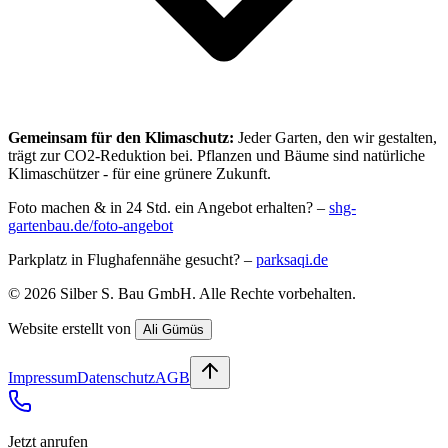
Gemeinsam für den Klimaschutz:
Jeder Garten, den wir gestalten,
trägt zur CO2-Reduktion bei. Pflanzen und Bäume sind natürliche
Klimaschützer - für eine grünere Zukunft.
Foto machen & in 24 Std. ein Angebot erhalten? –
shg-
gartenbau.de/foto-angebot
Parkplatz in Flughafennähe gesucht? –
parksaqi.de
©
2026
Silber S. Bau GmbH
. Alle Rechte vorbehalten.
Website erstellt von
Ali Gümüs
Impressum
Datenschutz
AGB
Jetzt anrufen