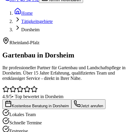
Home
Tätigkeitsgebiete
Dorsheim
Rheinland-Pfalz
Gartenbau in
Dorsheim
Ihr professioneller Partner für Gartenbau und Landschaftspflege in
Dorsheim
. Über 15 Jahre Erfahrung, qualifiziertes Team und
erstklassiger Service - direkt in Ihrer Nähe.
4.9/5
• Top bewertet in
Dorsheim
Kostenlose Beratung in
Dorsheim
Jetzt anrufen
Lokales Team
Schnelle Termine
Festpreise