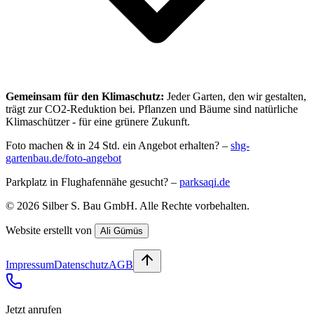
Gemeinsam für den Klimaschutz:
Jeder Garten, den wir gestalten,
trägt zur CO2-Reduktion bei. Pflanzen und Bäume sind natürliche
Klimaschützer - für eine grünere Zukunft.
Foto machen & in 24 Std. ein Angebot erhalten? –
shg-
gartenbau.de/foto-angebot
Parkplatz in Flughafennähe gesucht? –
parksaqi.de
©
2026
Silber S. Bau GmbH
. Alle Rechte vorbehalten.
Website erstellt von
Ali Gümüs
Impressum
Datenschutz
AGB
Jetzt anrufen