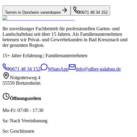
Termin in
Dorsheim
vereinbaren
0671 48 34 152
Ihr zuverlässiger Fachbetrieb für professionellen Garten- und
Landschaftsbau seit über 15 Jahren. Als Familienunternehmen
betreuen wir Privat- und Gewerbekunden in Bad Kreuznach und
der gesamten Region.
15+ Jahre Erfahrung
|
Familienunternehmen
0671 48 34 152
WhatsApp
info@silber-galabau.de
Notgottesweg 4
55559
Bretzenheim
Öffnungszeiten
Mo-Fr: 07:00 - 17:30
Sa: Nach Vereinbarung
So: Geschlossen