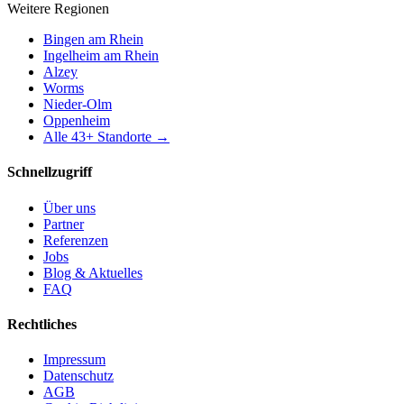
Weitere Regionen
Bingen am Rhein
Ingelheim am Rhein
Alzey
Worms
Nieder-Olm
Oppenheim
Alle
43
+ Standorte →
Schnellzugriff
Über uns
Partner
Referenzen
Jobs
Blog & Aktuelles
FAQ
Rechtliches
Impressum
Datenschutz
AGB