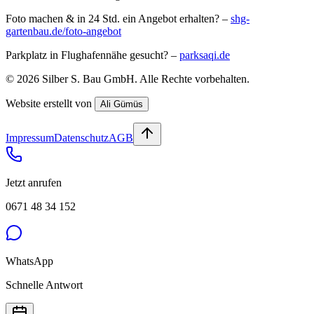
Foto machen & in 24 Std. ein Angebot erhalten? –
shg-
gartenbau.de/foto-angebot
Parkplatz in Flughafennähe gesucht? –
parksaqi.de
©
2026
Silber S. Bau GmbH
. Alle Rechte vorbehalten.
Website erstellt von
Ali Gümüs
Impressum
Datenschutz
AGB
Jetzt anrufen
0671 48 34 152
WhatsApp
Schnelle Antwort