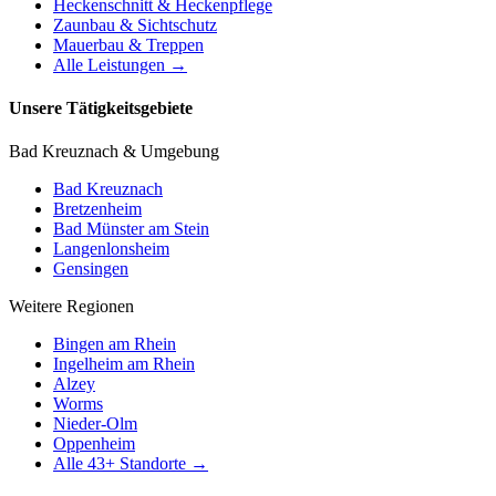
Heckenschnitt & Heckenpflege
Zaunbau & Sichtschutz
Mauerbau & Treppen
Alle Leistungen →
Unsere Tätigkeitsgebiete
Bad Kreuznach & Umgebung
Bad Kreuznach
Bretzenheim
Bad Münster am Stein
Langenlonsheim
Gensingen
Weitere Regionen
Bingen am Rhein
Ingelheim am Rhein
Alzey
Worms
Nieder-Olm
Oppenheim
Alle
43
+ Standorte →