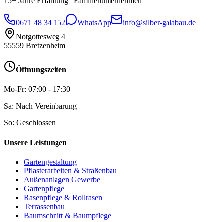
15+ Jahre Erfahrung
|
Familienunternehmen
0671 48 34 152
WhatsApp
info@silber-galabau.de
Notgottesweg 4
55559
Bretzenheim
Öffnungszeiten
Mo-Fr: 07:00 - 17:30
Sa: Nach Vereinbarung
So: Geschlossen
Unsere Leistungen
Gartengestaltung
Pflasterarbeiten & Straßenbau
Außenanlagen Gewerbe
Gartenpflege
Rasenpflege & Rollrasen
Terrassenbau
Baumschnitt & Baumpflege