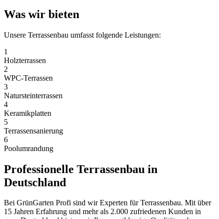
Was wir bieten
Unsere
Terrassenbau
umfasst folgende Leistungen:
1
Holzterrassen
2
WPC-Terrassen
3
Natursteinterrassen
4
Keramikplatten
5
Terrassensanierung
6
Poolumrandung
Professionelle
Terrassenbau
in
Deutschland
Bei GrünGarten Profi sind wir Experten für
Terrassenbau
. Mit über
15 Jahren Erfahrung und mehr als 2.000 zufriedenen Kunden in