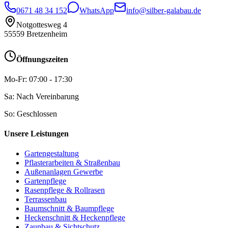
0671 48 34 152
WhatsApp
info@silber-galabau.de
Notgottesweg 4
55559
Bretzenheim
Öffnungszeiten
Mo-Fr: 07:00 - 17:30
Sa: Nach Vereinbarung
So: Geschlossen
Unsere Leistungen
Gartengestaltung
Pflasterarbeiten & Straßenbau
Außenanlagen Gewerbe
Gartenpflege
Rasenpflege & Rollrasen
Terrassenbau
Baumschnitt & Baumpflege
Heckenschnitt & Heckenpflege
Zaunbau & Sichtschutz