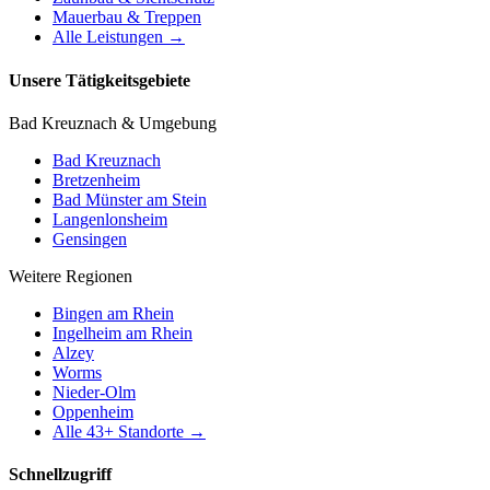
Mauerbau & Treppen
Alle Leistungen →
Unsere Tätigkeitsgebiete
Bad Kreuznach & Umgebung
Bad Kreuznach
Bretzenheim
Bad Münster am Stein
Langenlonsheim
Gensingen
Weitere Regionen
Bingen am Rhein
Ingelheim am Rhein
Alzey
Worms
Nieder-Olm
Oppenheim
Alle
43
+ Standorte →
Schnellzugriff