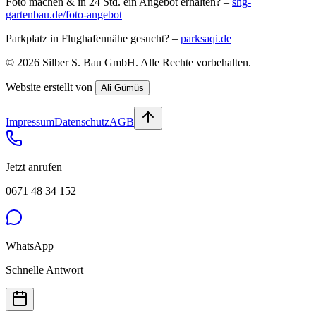
Foto machen & in 24 Std. ein Angebot erhalten? –
shg-
gartenbau.de/foto-angebot
Parkplatz in Flughafennähe gesucht? –
parksaqi.de
©
2026
Silber S. Bau GmbH
. Alle Rechte vorbehalten.
Website erstellt von
Ali Gümüs
Impressum
Datenschutz
AGB
Jetzt anrufen
0671 48 34 152
WhatsApp
Schnelle Antwort