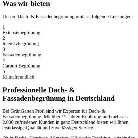
Was wir bieten
Unsere
Dach- & Fassadenbegrünung
umfasst folgende Leistungen:
1
Extensivbegrünung
2
Intensivbegrünung
3
Fassadenbegrünung
4
Carport Begrünung
5
Klimafreundlich
Professionelle
Dach- &
Fassadenbegrünung
in Deutschland
Bei GrünGarten Profi sind wir Experten für
Dach- &
Fassadenbegrünung
. Mit über 15 Jahren Erfahrung und mehr als
2.000 zufriedenen Kunden in ganz Deutschland bieten wir Ihnen
erstklassige Qualität und zuverlässigen Service.