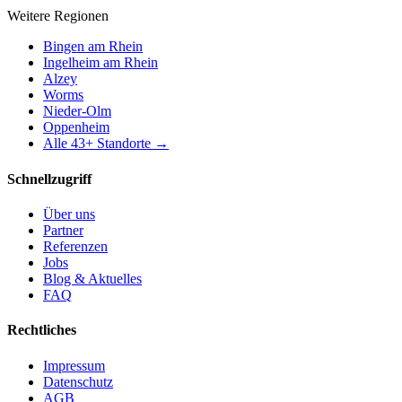
Weitere Regionen
Bingen am Rhein
Ingelheim am Rhein
Alzey
Worms
Nieder-Olm
Oppenheim
Alle
43
+ Standorte →
Schnellzugriff
Über uns
Partner
Referenzen
Jobs
Blog & Aktuelles
FAQ
Rechtliches
Impressum
Datenschutz
AGB