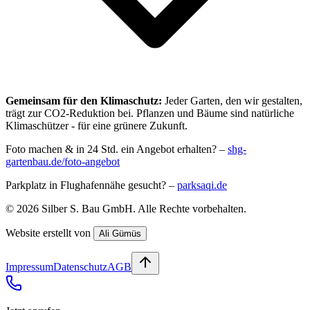
Gemeinsam für den Klimaschutz:
Jeder Garten, den wir gestalten,
trägt zur CO2-Reduktion bei. Pflanzen und Bäume sind natürliche
Klimaschützer - für eine grünere Zukunft.
Foto machen & in 24 Std. ein Angebot erhalten? –
shg-
gartenbau.de/foto-angebot
Parkplatz in Flughafennähe gesucht? –
parksaqi.de
©
2026
Silber S. Bau GmbH
. Alle Rechte vorbehalten.
Website erstellt von
Ali Gümüs
Impressum
Datenschutz
AGB