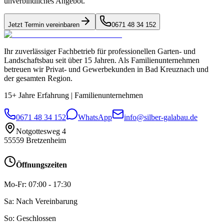
unverbindliches Angebot.
Jetzt Termin vereinbaren
0671 48 34 152
Ihr zuverlässiger Fachbetrieb für professionellen Garten- und
Landschaftsbau seit über 15 Jahren. Als Familienunternehmen
betreuen wir Privat- und Gewerbekunden in Bad Kreuznach und
der gesamten Region.
15+ Jahre Erfahrung
|
Familienunternehmen
0671 48 34 152
WhatsApp
info@silber-galabau.de
Notgottesweg 4
55559
Bretzenheim
Öffnungszeiten
Mo-Fr: 07:00 - 17:30
Sa: Nach Vereinbarung
So: Geschlossen