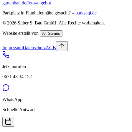
gartenbau.de/foto-angebot
Parkplatz in Flughafennähe gesucht? –
parksaqi.de
©
2026
Silber S. Bau GmbH
. Alle Rechte vorbehalten.
Website erstellt von
Ali Gümüs
Impressum
Datenschutz
AGB
Jetzt anrufen
0671 48 34 152
WhatsApp
Schnelle Antwort