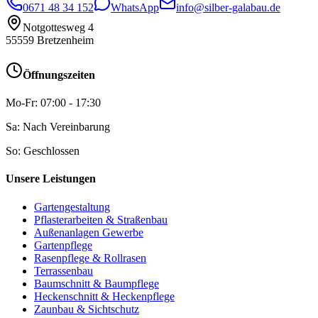
0671 48 34 152
WhatsApp
info@silber-galabau.de
Notgottesweg 4
55559
Bretzenheim
Öffnungszeiten
Mo-Fr: 07:00 - 17:30
Sa: Nach Vereinbarung
So: Geschlossen
Unsere Leistungen
Gartengestaltung
Pflasterarbeiten & Straßenbau
Außenanlagen Gewerbe
Gartenpflege
Rasenpflege & Rollrasen
Terrassenbau
Baumschnitt & Baumpflege
Heckenschnitt & Heckenpflege
Zaunbau & Sichtschutz