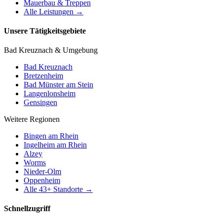
Mauerbau & Treppen
Alle Leistungen →
Unsere Tätigkeitsgebiete
Bad Kreuznach & Umgebung
Bad Kreuznach
Bretzenheim
Bad Münster am Stein
Langenlonsheim
Gensingen
Weitere Regionen
Bingen am Rhein
Ingelheim am Rhein
Alzey
Worms
Nieder-Olm
Oppenheim
Alle
43
+ Standorte →
Schnellzugriff